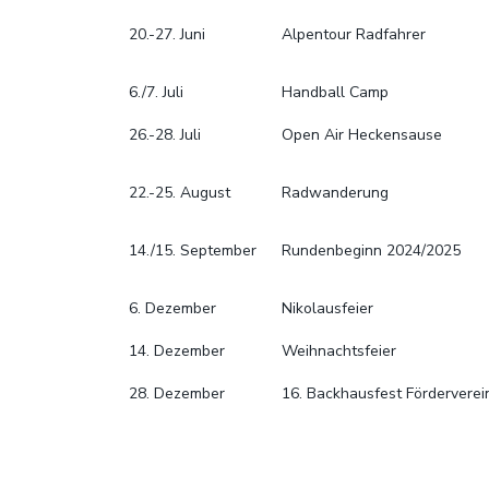
20.-27. Juni
Alpentour Radfahrer
6./7. Juli
Handball Camp
26.-28. Juli
Open Air Heckensause
22.-25. August
Radwanderung
14./15. September
Rundenbeginn 2024/2025
6. Dezember
Nikolausfeier
14. Dezember
Weihnachtsfeier
28. Dezember
16. Backhausfest Förderverei