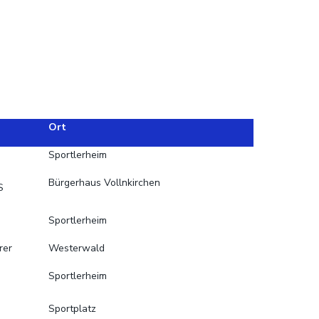
Ort
Sportlerheim
Bürgerhaus Vollnkirchen
S
Sportlerheim
rer
Westerwald
Sportlerheim
Sportplatz