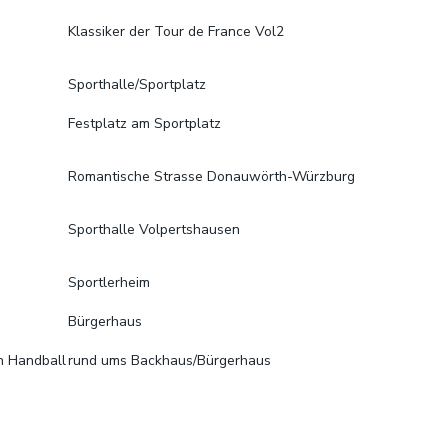
Klassiker der Tour de France Vol2
Sporthalle/Sportplatz
Festplatz am Sportplatz
Romantische Strasse Donauwörth-Würzburg
Sporthalle Volpertshausen
Sportlerheim
Bürgerhaus
n Handball
rund ums Backhaus/Bürgerhaus