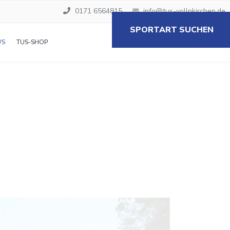
0171 6564815
info@tus-vollnkirchen.de
SPORTART SUCHEN
WS
TUS-SHOP