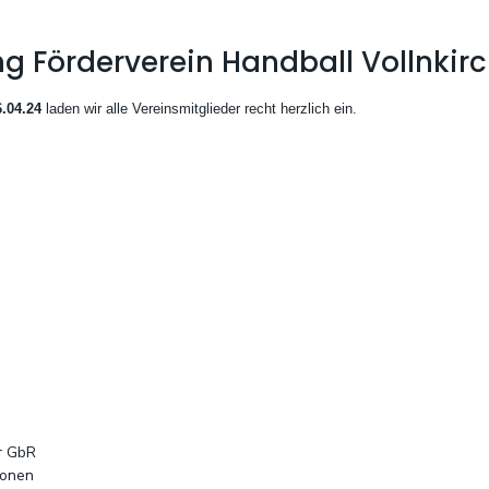
Förderverein Handball Vollnkirc
6.04.24
laden wir alle Vereinsmitglieder recht herzlich ein.
er GbR
ionen