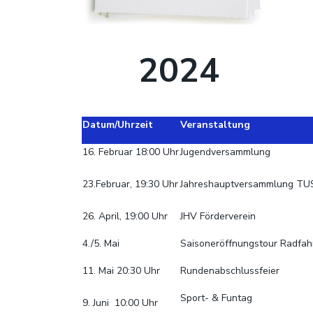
2024
Datum/Uhrzeit
Veranstaltung
16. Februar 18:00 Uhr
Jugendversammlung
23.Februar, 19:30 Uhr
Jahreshauptversammlung TU
26. April, 19:00 Uhr
JHV Förderverein
4./5. Mai
Saisoneröffnungstour Radfah
11. Mai 20:30 Uhr
Rundenabschlussfeier
Sport- & Funtag
9. Juni 10:00 Uhr