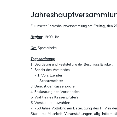
Jahreshauptversammlung 
Zu unserer Jahreshauptversammlung am
Freitag, den 2
Beginn
: 19:00 Uhr
Ort
:
Sportlerheim
Tagesordnung:
1. Begrüßung und Feststellung der Beschlussfähigkeit
2. Bericht des Vorstandes
- 1. Vorsitzender
-
Schatzmeister
3. Bericht der Kassenprüfer
4. Entlastung des Vorstandes
5. Wahl eines Kassenprüfers
6. Vorstandsneuwahlen
7. 750 Jahre Vollnkirchen Beteiligung des FHV in d
Stand zur Mitarbeit, Veranstaltungen, allg. Informat