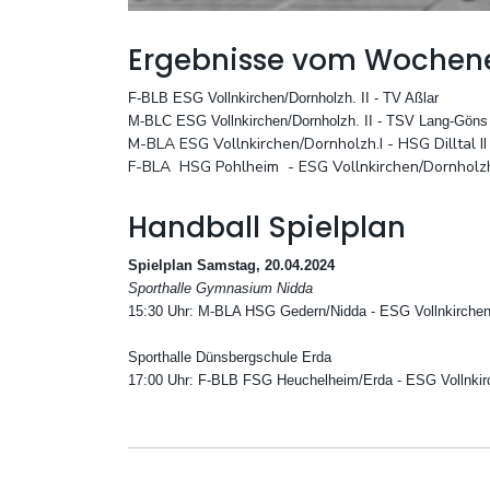
Ergebnisse vom Wochen
F-BLB ESG Vollnkirchen/Dornholzh. II - TV Aßlar
M-BLC ESG Vollnkirchen/Dornholzh. II - TSV Lang-Göns 
M-BLA ESG Vollnkirchen/Dornholzh.I - HSG Dilltal I
F-BLA
HSG Pohlheim
- ESG Vollnkirchen/Dornholz
Handball Spielplan
Spielplan Samstag, 20.04.2024
Sporthalle Gymnasium Nidda
15:30 Uhr: M-BLA HSG Gedern/Nidda - ESG Vollnkirchen
Sporthalle Dünsbergschule Erda
17:00 Uhr: F-BLB FSG Heuchelheim/Erda - ESG Vollnkirc