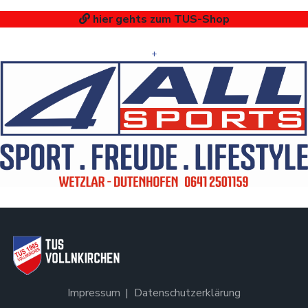
hier gehts zum TUS-Shop
+
Impressum
Datenschutzerklärung