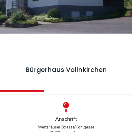
Bürgerhaus Vollnkirchen
Anschrift
Wertshäuser Strasse/Kohlgasse