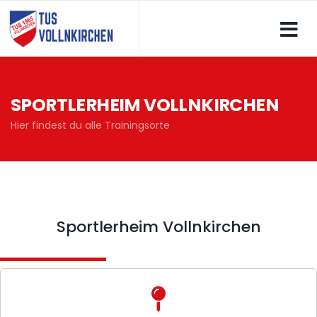
SPORTLERHEIM VOLLNKIRCHEN
Hier findest du alle Trainingsorte
Sportlerheim Vollnkirchen