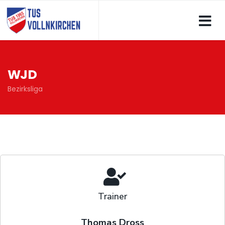
WJD
Bezirksliga
Trainer
Thomas Dross