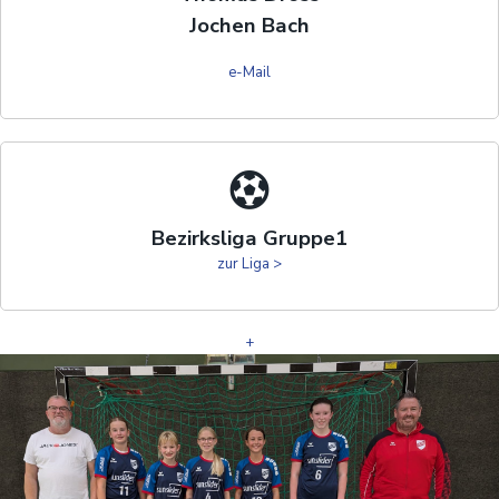
Jochen Bach
e-Mail
Bezirksliga Gruppe1
zur Liga >
+