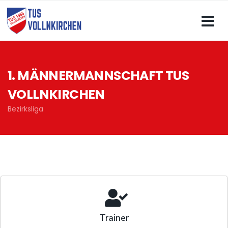
1. MÄNNERMANNSCHAFT TUS
VOLLNKIRCHEN
Bezirksliga
Trainer