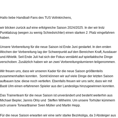
Hallo liebe Handball-Fans des TUS Vollnkirchens,
wir blicken zurück auf eine erfolgreiche Saison 2024/2025. In der wir trotz
Punktabzug (wegen zu wenig Schiedsrichter) einen starken 2. Platz eingefahren
haben.
Unsere Vorbereitung für die neue Saison ist Ende Juni gestartet. In den ersten
Wochen der Vorbereitung lag der Schwerpunkt auf den Bereichen Kraft, Ausdauer
und Athletik. Seit Ende Juli hat sich der Fokus verstärkt auf spieltaktische Dinge
verschoben. Zusätzlich haben wir an zwei Vorbereitungsturnieren teilgenommen.
Wir freuen uns, dass wir unseren Kader für die neue Saison größtenteils
zusammenhalten konnten. Somit können wir auf viele Dinge der letzten Saison
aufbauen bzw. diese noch vertiefen. Ebenfalls freuen wir uns sehr, dass wir mit
Basti Ulm einen erfahrenen Spieler aus der Landesliga hinzugewinnen konnten.
Das Trainerteam für die neue Saison ist unverändert und besteht weiterhin aus
Michael Bepler, Jannis Ohly und Steffen Wilhelmi. Um unsere Torhüter kümmern
sich unsere Torwarttrainer Sven Müller und Martin Hepp.
Für die neue Saison erwarten wir eine sehr starke Bezirksliga, da 3 Absteiger aus