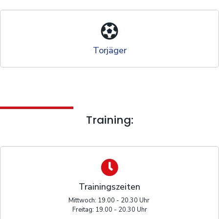
Torjäger
Training:
Trainingszeiten
Mittwoch: 19.00 - 20.30 Uhr
Freitag: 19.00 - 20.30 Uhr