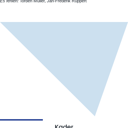
Es fehlen:
Torben Müller, Jan-Frederik Ruppert
Kader