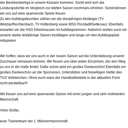
der Bezirksoberliga in unsere Klassen kommen. Somit wird sich die
Leistungsdichte im Vergleich zur letzten Saison nochmals erhöhen. Somit können
wir uns auf viele spannende Spiele freuen.
Zu den Aufstiegsfavoriten zählen wir die diesjährigen Absteiger (TV
Wetzlar/Rechtenbach, TV Hüttenberg sowie MSG Florstadt/Gettenau). Ebenfalls
erwarten wir die HSG Eibelshausen im Aufstiegsrennen. Natürlich wollen auch wir
unsere starke letztjährige Saison bestätigen und lange um den Aufstiegsplatz
mitspielen.
Wir hoffen, dass wir uns auch in der neuen Saison auf die Unterstützung unserer
Zuschauer verlassen können. Wir freuen uns über jeden Einzelnen, der den Weg
zu uns in die Halle findet. Dafür schon jetzt ein großes Dankeschön! Ebenfalls ein
großes Dankeschön an die Sponsoren, Unterstützer und freiwilligen Helfer des
TUS Vollnkirchen. Ohne euch wäre der Handballbetrieb in der aktuellen Form
nicht darstellbar!!!
Wir freuen uns auf eine spannende Saison mit einer jungen und sehr motivierten
Mannschaft.
Viele Grüße,
euer Trainerteam der 1. Männermannschaft